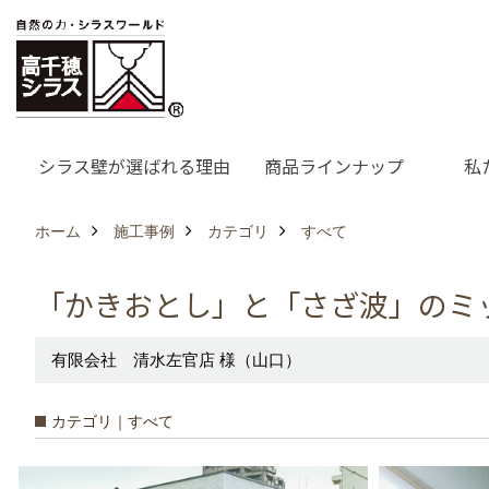
シラス壁が選ばれる理由
商品ラインナップ
私
ホーム
施工事例
カテゴリ
すべて
「かきおとし」と「さざ波」のミ
有限会社 清水左官店 様（山口）
カテゴリ｜すべて