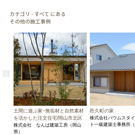
カテゴリ - すべて にある
その他の施工事例
土間に遊ぶ家−無垢材と自然素材
邑久町の家
株式会社バウムスタイ
を活かした注文住宅/岡山市北区
ト一級建築士事務所（
株式会社 なんば建築工房（岡山
県）