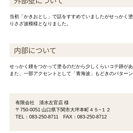
外部壁について
当初「かきおとし」で話をすすめていましたがせっかく塗
りさざ波模様となりました。
内部について
せっかく鏝をつかって塗るのだから少しくらいコテ跡があ
また、一部アクセントとして「青海波」もどきのパターン
有限会社 清水左官店 様
〒750-0051 山口県下関市大坪本町４５−１２
TEL：083-250-8711 FAX：083-250-8712