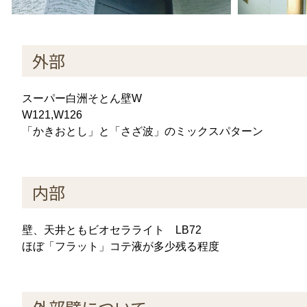
外部
スーパー白洲そとん壁W
W121,W126
「かきおとし」と「さざ波」のミックスパターン
内部
壁、天井ともビオセラライト LB72
ほぼ「フラット」コテ液が多少残る程度