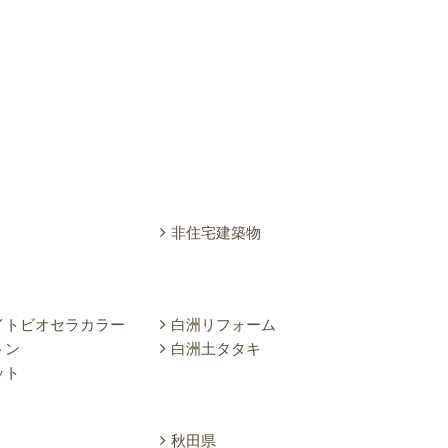
非住宅建築物
イトビオセラカラー
白洲リフォーム
トン
白洲土タタキ
ット
秋田県