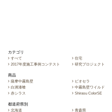
カテゴリ
すべて
住宅
2017年度施工事例コンテスト
研究プロジェクト
商品
薩摩中霧島壁
ビオセラ
白洲漆喰
中霧島壁ワイルド
赤シラス
Shirasu ColorSE
都道府県別
北海道
青森県