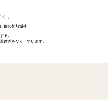
イン）。
口部の杉無垢枠
する。
温度差をなくしています。