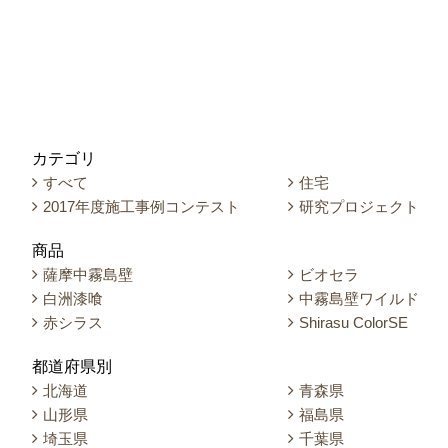
カテゴリ
すべて
住宅
2017年度施工事例コンテスト
研究プロジェクト
商品
薩摩中霧島壁
ビオセラ
白洲漆喰
中霧島壁ワイルド
赤シラス
Shirasu ColorSE
都道府県別
北海道
青森県
山形県
福島県
埼玉県
千葉県