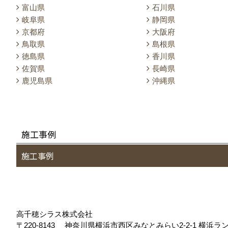
富山県
石川県
岐阜県
静岡県
京都府
大阪府
鳥取県
島根県
徳島県
香川県
佐賀県
長崎県
鹿児島県
沖縄県
施工事例
施工事例
高千穂シラス株式会社
〒220-8143
神奈川県横浜市西区みなとみらい2‐2‐1 横浜