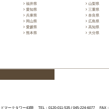
福井県
山梨県
愛知県
三重県
兵庫県
奈良県
岡山県
広島県
愛媛県
高知県
熊本県
大分県
ランドマークタワー43階
TEL：
0120-011-535
/
045-224-6077
FAX：0