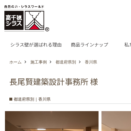
シラス壁が選ばれる理由
商品ラインナップ
私
ホーム
施工事例
都道府県別
香川県
長尾賢建築設計事務所 様
都道府県別｜香川県