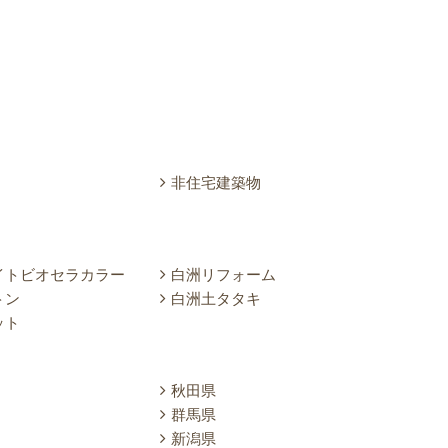
非住宅建築物
イトビオセラカラー
白洲リフォーム
トン
白洲土タタキ
ット
秋田県
群馬県
新潟県