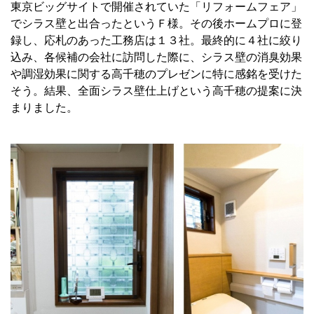
東京ビッグサイトで開催されていた「リフォームフェア」
でシラス壁と出合ったというＦ様。その後ホームプロに登
録し、応札のあった工務店は１３社。最終的に４社に絞り
込み、各候補の会社に訪問した際に、シラス壁の消臭効果
や調湿効果に関する高千穂のプレゼンに特に感銘を受けた
そう。結果、全面シラス壁仕上げという高千穂の提案に決
まりました。