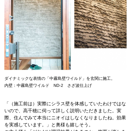
ダイナミックな表情の「中霧島壁ワイルド」を玄関に施工。
内壁：中霧島壁ワイルド ND-2 さざ波仕上げ
「（施工前は）実際にシラス壁を体感していたわけではな
いので、高千穂に伺って詳しく説明いただきました。実
際、住んでみて本当にニオイはしなくなりましたね。効果
を実感しています。」と奥様も嬉しそう。