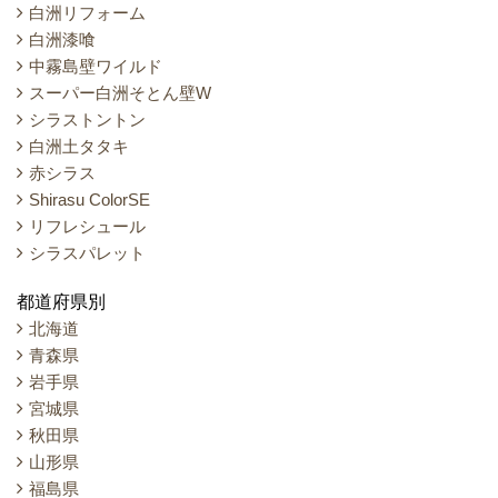
白洲リフォーム
白洲漆喰
中霧島壁ワイルド
スーパー白洲そとん壁W
シラストントン
白洲土タタキ
赤シラス
Shirasu ColorSE
リフレシュール
シラスパレット
都道府県別
北海道
青森県
岩手県
宮城県
秋田県
山形県
福島県