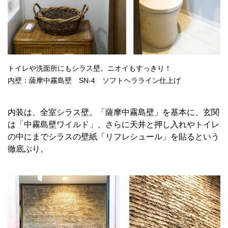
トイレや洗面所にもシラス壁。ニオイもすっきり！
内壁：薩摩中霧島壁 SN-4 ソフトヘラライン仕上げ
内装は、全室シラス壁。「薩摩中霧島壁」を基本に、玄関
は「中霧島壁ワイルド」、さらに天井と押し入れやトイレ
の中にまでシラスの壁紙「リフレシュール」を貼るという
徹底ぶり。