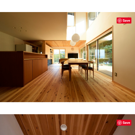
Save
Save