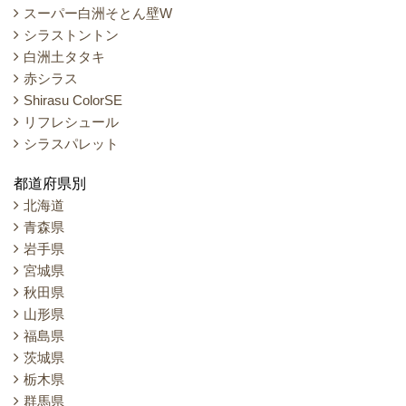
スーパー白洲そとん壁W
シラストントン
白洲土タタキ
赤シラス
Shirasu ColorSE
リフレシュール
シラスパレット
都道府県別
北海道
青森県
岩手県
宮城県
秋田県
山形県
福島県
茨城県
栃木県
群馬県