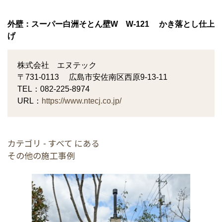
外壁：スーパー白洲そとん壁
W W-121 かき落とし
仕上
げ
株式会社 エヌテック
〒731-0113 広島市安佐南区西原9-13-11
TEL：082-225-8974
URL：
https://www.ntecj.co.jp/
カテゴリ - すべて にある
その他の施工事例