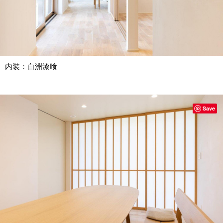
内装：白洲漆喰
Save