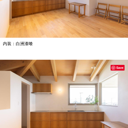
内装：白洲漆喰
Save