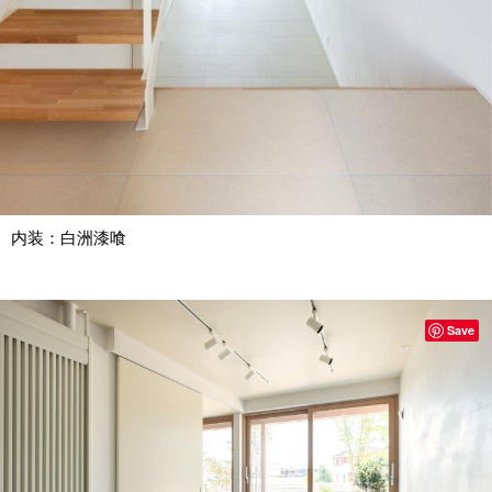
内装：白洲漆喰
Save