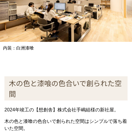
内装：白洲漆喰
木の色と漆喰の色合いで創られた空
間
2024年竣工の【想創舎】株式会社手嶋組様の新社屋。
木の色と漆喰の色合いで創られた空間はシンプルで落ち着
いた空間。