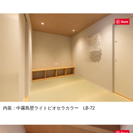
Save
内装：中霧島壁ライトビオセラカラー LB-72
Save