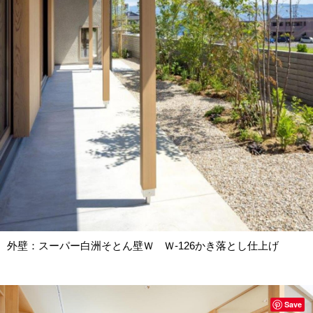
外壁：スーパー白洲そとん壁Ｗ Ｗ-126かき落とし仕上げ
Save