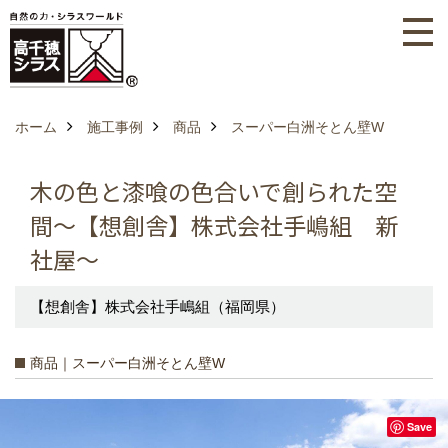
ホーム
施工事例
商品
スーパー白洲そとん壁W
木の色と漆喰の色合いで創られた空
間～【想創舎】株式会社手嶋組 新
社屋～
【想創舎】株式会社手嶋組（福岡県）
商品｜スーパー白洲そとん壁W
Save