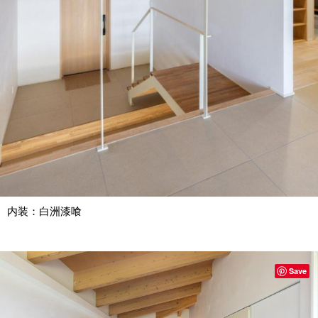
内装：白洲漆喰
Save