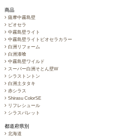
商品
薩摩中霧島壁
ビオセラ
中霧島壁ライト
中霧島壁ライトビオセラカラー
白洲リフォーム
白洲漆喰
中霧島壁ワイルド
スーパー白洲そとん壁W
シラストントン
白洲土タタキ
赤シラス
Shirasu ColorSE
リフレシュール
シラスパレット
都道府県別
北海道