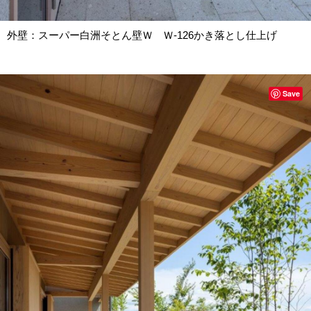
外壁：スーパー白洲そとん壁Ｗ Ｗ-126かき落とし仕上げ
Save