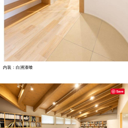
内装：白洲漆喰
Save