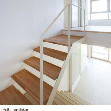
内装：白洲漆喰