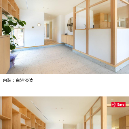
内装：白洲漆喰
Save