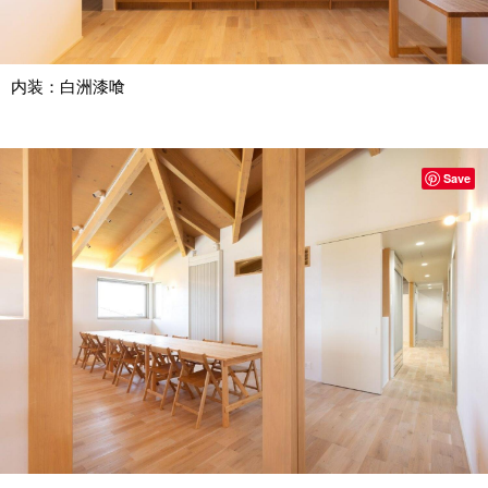
内装：白洲漆喰
Save