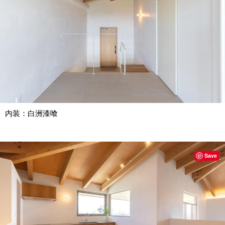
内装：白洲漆喰
Save