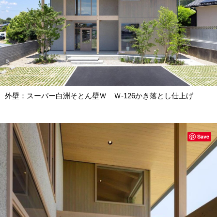
外壁：スーパー白洲そとん壁Ｗ Ｗ-126かき落とし仕上げ
Save