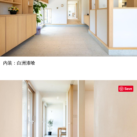
内装：白洲漆喰
Save