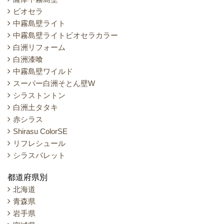
ビオセラ
中霧島壁ライト
中霧島壁ライトビオセラカラー
白洲リフォーム
白洲漆喰
中霧島壁ワイルド
スーパー白洲そとん壁W
シラストントン
白洲土タタキ
赤シラス
Shirasu ColorSE
リフレシュール
シラスパレット
都道府県別
北海道
青森県
岩手県