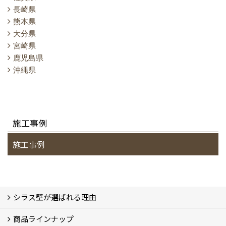
長崎県
熊本県
大分県
宮崎県
鹿児島県
沖縄県
施工事例
施工事例
シラス壁が選ばれる理由
商品ラインナップ
シラスストーリー
こだわり
シラス壁の驚くべき性能