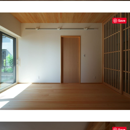
Save
Save