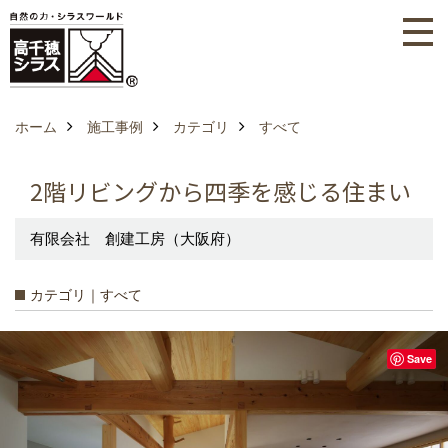
ホーム
施工事例
カテゴリ
すべて
2階リビングから四季を感じる住まい
有限会社 創建工房（大阪府）
カテゴリ｜すべて
Save