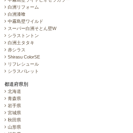
白洲リフォーム
白洲漆喰
中霧島壁ワイルド
スーパー白洲そとん壁W
シラストントン
白洲土タタキ
赤シラス
Shirasu ColorSE
リフレシュール
シラスパレット
都道府県別
北海道
青森県
岩手県
宮城県
秋田県
山形県