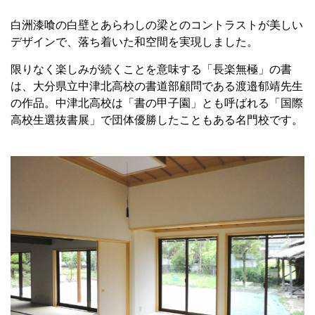
白洲漆喰の白壁とあらわしの梁とのコントラストが美しい
デザインで、落ち着いた和空間を実現しました。
限りなく楽しみが続くことを意味する「長楽無極」の書
は、大分県立中津北高校の書道部顧問である渡邉郁靖先生
の作品。中津北高校は「書の甲子園」とも呼ばれる「国際
高校生選抜書展」で団体優勝したこともある名門校です。