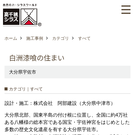
ホーム
施工事例
カテゴリ
すべて
白洲漆喰の住まい
大分県宇佐市
カテゴリ｜すべて
設計・施工：株式会社 阿部建設（大分県中津市）
大分県北部、国東半島の付け根に位置し、全国に約4万社
ある八幡様の総本宮である国宝・宇佐神宮をはじめとした
多数の歴史文化遺産を有する大分県宇佐市。