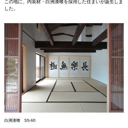
この地に、内装材・白洲漆喰を採用した住まいが誕生しま
した。
白洲漆喰 SS-60