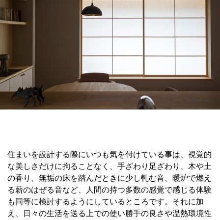
住まいを設計する際にいつも気を付けている事は、視覚的
な美しさだけに拘ることなく、手ざわり足ざわり、木や土
の香り、無垢の床を踏んだときに少し軋む音、暖炉で燃え
る薪のはぜる音など、人間の持つ多数の感覚で感じる体験
も同等に検討するようにしているところです。それに加
え、日々の生活を送る上での使い勝手の良さや温熱環境性