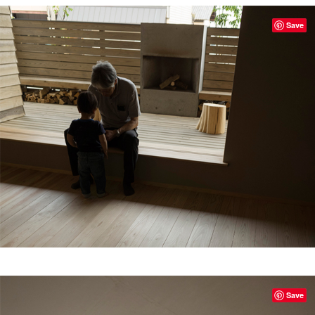
Save
Save