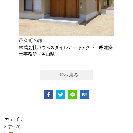
邑久町の家
尾道の家
株式会社バウムスタイルアーキテクト一級建築
株式会社
士事務所（岡山県）
士事務所
一覧へ戻る
カテゴリ
すべて