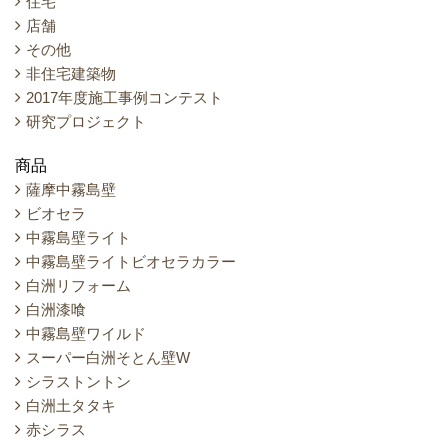
住宅
店舗
その他
非住宅建築物
2017年度施工事例コンテスト
研究プロジェクト
商品
薩摩中霧島壁
ビオセラ
中霧島壁ライト
中霧島壁ライトビオセラカラー
白洲リフォーム
白洲漆喰
中霧島壁ワイルド
スーパー白洲そとん壁W
シラストントン
白洲土タタキ
赤シラス