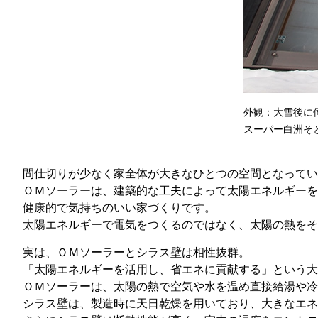
外観：大雪後に
スーパー白洲そと
間仕切りが少なく家全体が大きなひとつの空間となってい
ＯＭソーラーは、建築的な工夫によって太陽エネルギーを
健康的で気持ちのいい家づくりです。
太陽エネルギーで電気をつくるのではなく、太陽の熱をそ
実は、ＯＭソーラーとシラス壁は相性抜群。
「太陽エネルギーを活用し、省エネに貢献する」という大
ＯＭソーラーは、太陽の熱で空気や水を温め直接給湯や冷
シラス壁は、製造時に天日乾燥を用いており、大きなエネ