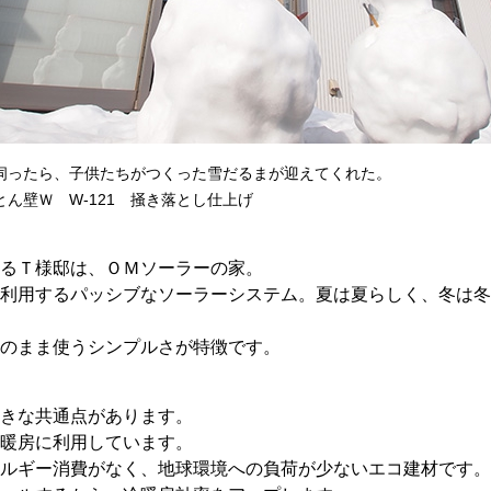
伺ったら、子供たちがつくった雪だるまが迎えてくれた。
ん壁Ｗ W-121 掻き落とし仕上げ
るＴ様邸は、ＯＭソーラーの家。
利用するパッシブなソーラーシステム。夏は夏らしく、冬は冬
のまま使うシンプルさが特徴です。
きな共通点があります。
暖房に利用しています。
ルギー消費がなく、地球環境への負荷が少ないエコ建材です。