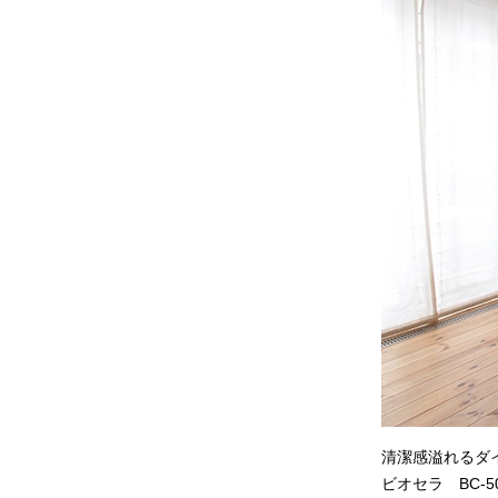
清潔感溢れるダ
ビオセラ BC-