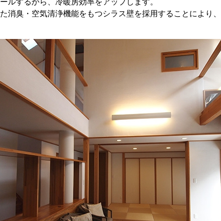
ロールするから、冷暖房効率をアップします。
た消臭・空気清浄機能をもつシラス壁を採用することにより、