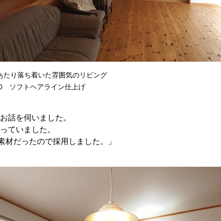
あたり落ち着いた雰囲気のリビング
50 ソフトヘアライン仕上げ
お話を伺いました。
っていました。
然素材だったので採用しました。」