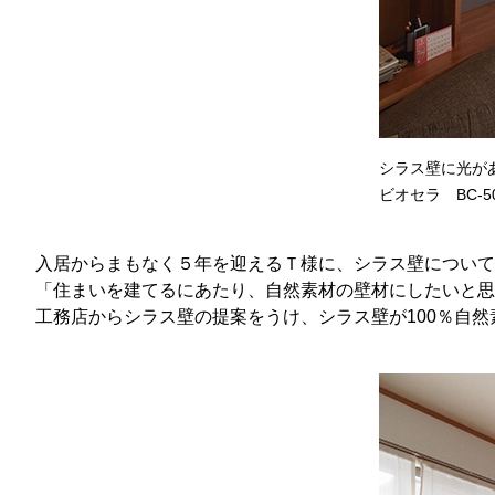
シラス壁に光が
ビオセラ BC-
入居からまもなく５年を迎えるＴ様に、シラス壁について
「住まいを建てるにあたり、自然素材の壁材にしたいと思
工務店からシラス壁の提案をうけ、シラス壁が100％自