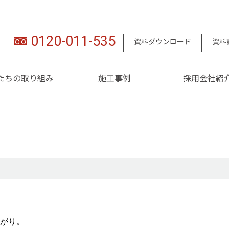
0120-011-535
資料ダウンロード
資料
たちの取り組み
施工事例
採用会社紹
がり。