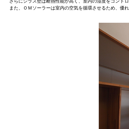
さらにシラス壁は断熱性能が高く、室内の湿度をコント
また、ＯＭソーラーは室内の空気を循環させるため、優れ