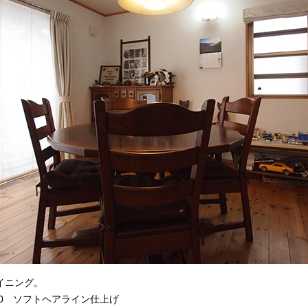
イニング。
50 ソフトヘアライン仕上げ