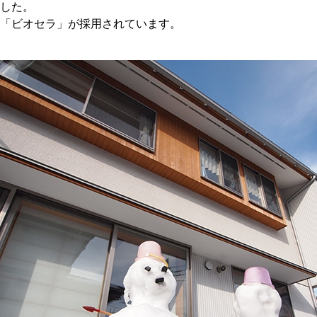
した。
「ビオセラ」が採用されています。