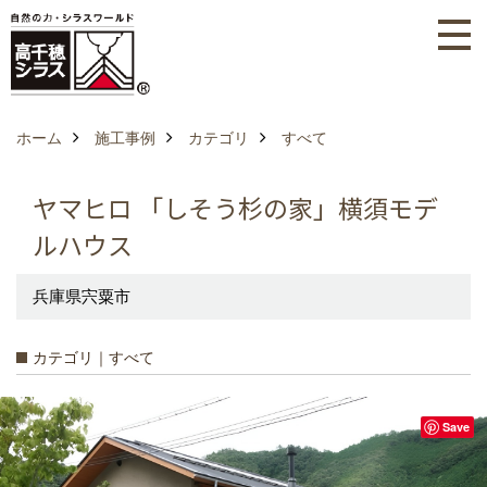
ホーム
施工事例
カテゴリ
すべて
ヤマヒロ 「しそう杉の家」横須モデ
ルハウス
兵庫県宍粟市
カテゴリ｜すべて
Save