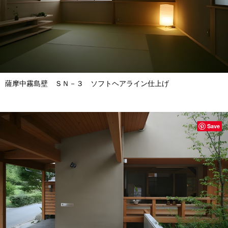
薩摩中霧島壁 ＳＮ－３ ソフトヘアライン仕上げ
Save