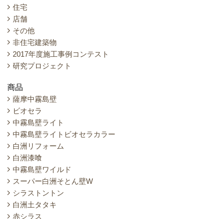
住宅
店舗
その他
非住宅建築物
2017年度施工事例コンテスト
研究プロジェクト
商品
薩摩中霧島壁
ビオセラ
中霧島壁ライト
中霧島壁ライトビオセラカラー
白洲リフォーム
白洲漆喰
中霧島壁ワイルド
スーパー白洲そとん壁W
シラストントン
白洲土タタキ
赤シラス