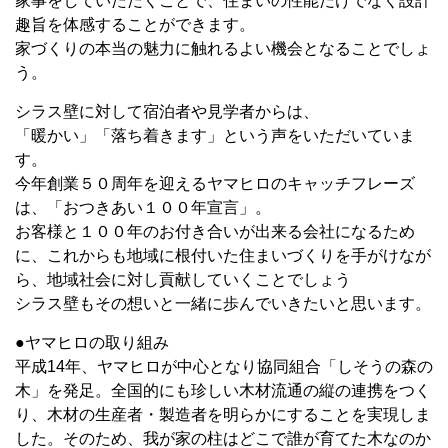
家事をしていただくことで、住まいの性能だけでなく設計
趣旨を体感することができます。
家づくりの本当の魅力に触れるよい機会となることでしょ
う。
シラス壁に対して宿泊者や見学者からは、
「暖かい」「落ち着きます」という声をいただいていま
す。
今年創業５０周年を迎えるヤマヒロのキャッチフレーズ
は、「おつきあい１００年宣言」。
お客様と１００年のお付き合いが出来る会社になるため
に、これからも地域に根付いた住まいづくりを手がけなが
ら、地域社会に対し貢献していくことでしょう
シラス壁もその想いと一緒に歩んでいきたいと思います。
●ヤマヒロの取り組み
平成14年、ヤマヒロが中心となり協同組合「しそうの森の
木」を発足。全国的にも珍しい木材流通の縦の連携をつく
り、木材の生産者・製造者を明らかにすることを実現しま
した。そのため、我が家の柱はどこで誰が育てた木なのか