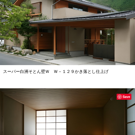
スーパー白洲そとん壁Ｗ Ｗ－１２９かき落とし仕上げ
Save