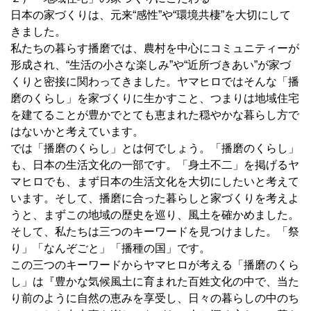
日本の家づくりは、元来“感性”や“環境共棲”を大切にして
きました。
私たちの暮らす播磨では、農村を中心にコミュニティーが
形成され、“生活の小さな楽しみ”や“近所づきあい”が家づ
くりと密接に関わってきました。ヤマヒロではそんな「播
磨のくらし」を家づくりに生かすこと、つまりは地域住宅
を建てることが豊かでとても恵まれた穏やかな暮らし方で
はないかと考えています。
では「播磨のくらし」とは何でしょう。「播磨のくらし」
も、日本の生活文化の一部です。「身土不二」を掲げるヤ
マヒロでも、まず日本の生活文化を大切にしたいと考えて
います。そして、播磨に合った暮らしと家づくりを考えよ
うと、まずこの地域の歴史を巡り、風土を確かめました。
そして、私たちは三つのキーワードを見つけました。「祭
り」「なんぞごと」「播種の国」です。
この三つのキーワードからヤマヒロが考える「播磨のくら
し」は『豊かな気候風土に育まれた百姓文化の中で、当た
り前のように自然の恵みを享受し、日々の暮らしの中のち