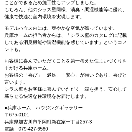
ことができるため施工性もアップしました。
もちろん、他のシラス壁同様、消臭・調湿機能等に優れ、
健康で快適な室内環境を実現します。
モデルハウス内には、爽やかな空気が漂っています。
兵庫ホームの担当者からは、「シラス壁のカタログに記載
してある消臭機能や調湿機能を感じています」というコメ
ントも。
お客様に喜んでいただくことを第一考えた住まいづくりを
手がける兵庫ホーム。
お客様の「喜び」「満足」「安心」が願いであり、喜びと
言います。
シラス壁もお客様に喜んでいただく一端を担う、安心して
暮らせる快適な住環境をお届けします。
●兵庫ホーム ハウジングギャラリー
〒675-0101
兵庫県加古川市平岡町新在家一丁目257-3
電話 079-427-6580