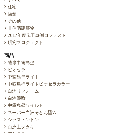
住宅
店舗
その他
非住宅建築物
2017年度施工事例コンテスト
研究プロジェクト
商品
薩摩中霧島壁
ビオセラ
中霧島壁ライト
中霧島壁ライトビオセラカラー
白洲リフォーム
白洲漆喰
中霧島壁ワイルド
スーパー白洲そとん壁W
シラストントン
白洲土タタキ