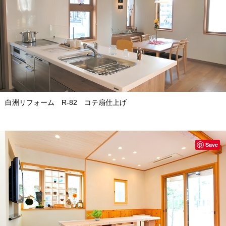
白洲リフォーム R-82 コテ扇仕上げ
Save