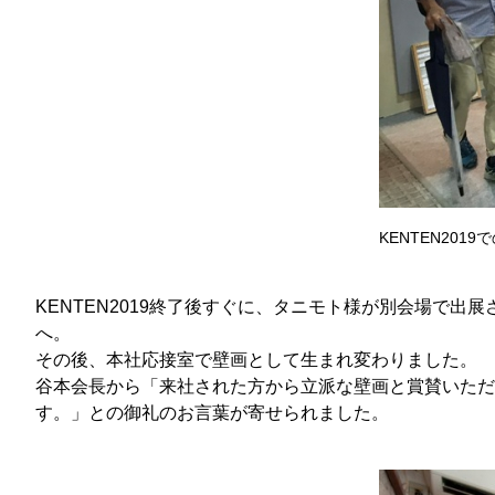
KENTEN20
KENTEN2019終了後すぐに、タニモト様が別会場で
へ。
その後、本社応接室で壁画として生まれ変わりました。
谷本会長から「来社された方から立派な壁画と賞賛いただ
す。」との御礼のお言葉が寄せられました。