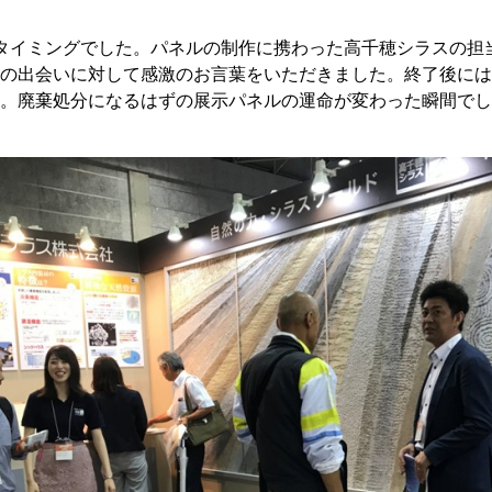
というタイミングでした。パネルの制作に携わった高千穂シラスの
の出会いに対して感激のお言葉をいただきました。終了後には
。廃棄処分になるはずの展示パネルの運命が変わった瞬間でし