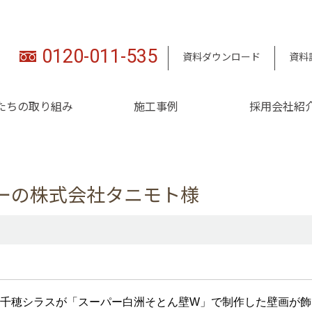
0120-011-535
資料ダウンロード
資料
たちの取り組み
施工事例
採用会社紹
ーの株式会社タニモト様
千穂シラスが「スーパー白洲そとん壁W」で制作した壁画が飾