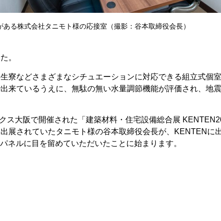
がある株式会社タニモト様の応接室（撮影：谷本取締役会長）
した。
学生寮などさまざまなシチュエーションに対応できる組立式個
で出来ているうえに、無駄の無い水量調節機能が評価され、地
クス大阪で開催された「建築材料・住宅設備総合展 KENTEN2
出展されていたタニモト様の谷本取締役会長が、KENTENに
のパネルに目を留めていただいたことに始まります。