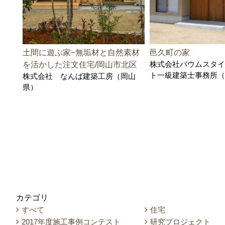
土間に遊ぶ家−無垢材と自然素材
邑久町の家
株式会社バウムスタイ
を活かした注文住宅/岡山市北区
ト一級建築士事務所（
株式会社 なんば建築工房（岡山
県）
カテゴリ
すべて
住宅
2017年度施工事例コンテスト
研究プロジェクト