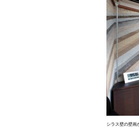
シラス壁の壁画