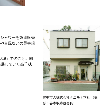
室シャワーを製造販売
震や台風などの災害現
019」でのこと。同
出展していた高千穂
豊中市の株式会社タニモト本社 （撮
影：谷本取締役会長）