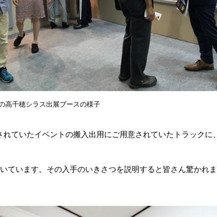
19での高千穂シラス出展ブースの様子
出展されていたイベントの搬入出用にご用意されていたトラック
いています。その入手のいきさつを説明すると皆さん驚かれま