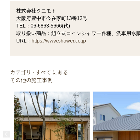
株式会社タニモト
大阪府豊中市今在家町13番12号
TEL：06-6863-5666(代)
取り扱い商品：組立式コインシャワー各種、洗車用水
URL：
https://www.shower.co.jp
カテゴリ - すべて にある
その他の施工事例