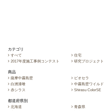
カテゴリ
すべて
住宅
2017年度施工事例コンテスト
研究プロジェクト
商品
薩摩中霧島壁
ビオセラ
白洲漆喰
中霧島壁ワイルド
赤シラス
Shirasu ColorSE
都道府県別
北海道
青森県