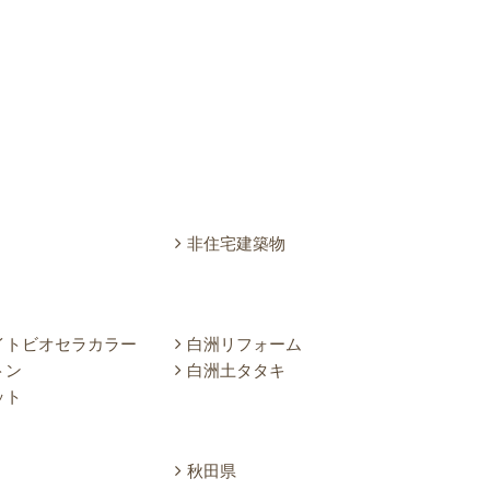
非住宅建築物
イトビオセラカラー
白洲リフォーム
トン
白洲土タタキ
ット
秋田県