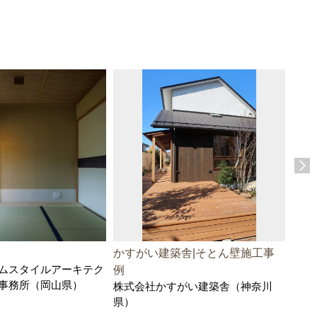
かすがい建築舎|そとん壁施工事
無垢
ムスタイルアーキテク
例
の住
事務所（岡山県）
株式会社かすがい建築舎（神奈川
株式
県）