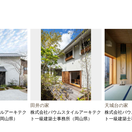
田井の家
天城台の家
ルアーキテク
株式会社バウムスタイルアーキテク
株式会社バウ
岡山県）
ト一級建築士事務所（岡山県）
ト一級建築士