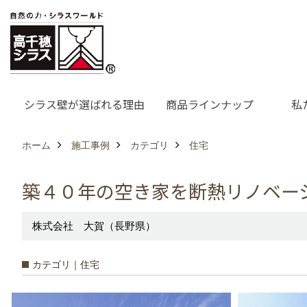
シラス壁が選ばれる理由
商品ラインナップ
私
ホーム
施工事例
カテゴリ
住宅
築４０年の空き家を断熱リノベー
株式会社 大賀（長野県）
カテゴリ｜住宅