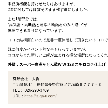
事務所機能を持たせたりはありますが、
2階に関してはほぼそのまま残す事にしました。
また1階部分では、
“高気密・高断熱と通常の断熱材のみの違い”が
体感できる造りになっています。
ココは結構面白いので是非一度体感して頂きたいトコロで
既に何度かイベント的な事も行っていますが、
ココからまた新しいご縁が生まれる様な場所になってく
外壁：スーパー白洲そとん壁W W-128 スチロゴテ仕上げ
有限会社 大賀
〒388-8014 長野県長野市篠ノ井塩崎６７７７－５
TEL： 026-293-3709
URL：
https://taiga-u.com/