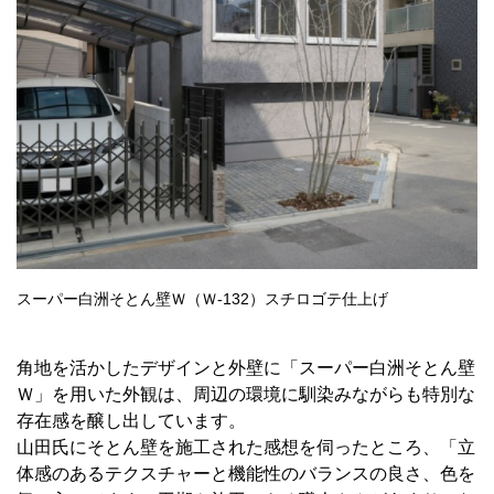
スーパー白洲そとん壁Ｗ（Ｗ-132）スチロゴテ仕上げ
角地を活かしたデザインと外壁に「スーパー白洲そとん壁
Ｗ」を用いた外観は、周辺の環境に馴染みながらも特別な
存在感を醸し出しています。
山田氏にそとん壁を施工された感想を伺ったところ、「立
体感のあるテクスチャーと機能性のバランスの良さ、色を