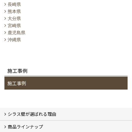
長崎県
熊本県
大分県
宮崎県
鹿児島県
沖縄県
施工事例
施工事例
シラス壁が選ばれる理由
商品ラインナップ
シラスストーリー
こだわり
シラス壁の驚くべき性能