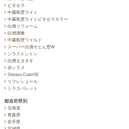
ビオセラ
中霧島壁ライト
中霧島壁ライトビオセラカラー
白洲リフォーム
白洲漆喰
中霧島壁ワイルド
スーパー白洲そとん壁W
シラストントン
白洲土タタキ
赤シラス
Shirasu ColorSE
リフレシュール
シラスパレット
都道府県別
北海道
青森県
岩手県
宮城県