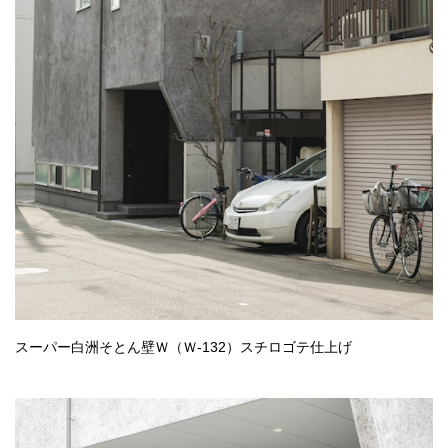
スーパー白洲そとん壁Ｗ（Ｗ-132）スチロゴテ仕上げ