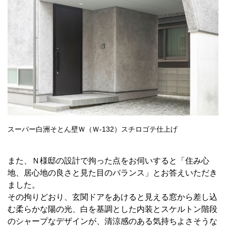
スーパー白洲そとん壁Ｗ（Ｗ-132）スチロゴテ仕上げ
また、Ｎ様邸の設計で拘った点をお伺いすると「住み心
地、居心地の良さと見た目のバランス」とお答えいただき
ました。
その拘りどおり、玄関ドアをあけると見える窓から差し込
む柔らかな陽の光、白を基調とした内装とスケルトン階段
のシャープなデザインが、清涼感のある気持ちよさそうな