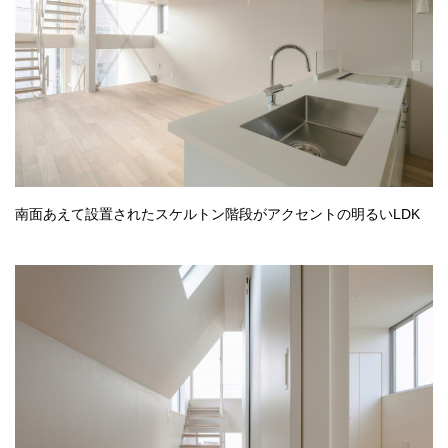
南面あえて設置されたスケルトン階段がアクセントの明るいLDK