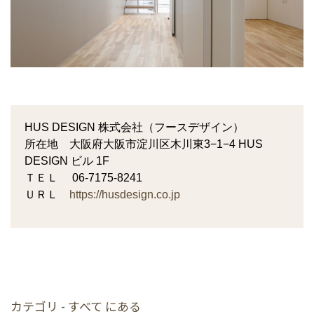
HUS DESIGN 株式会社（フースデザイン）
所在地 大阪府大阪市淀川区木川東3−1−4 HUS
DESIGN ビル 1F
ＴＥＬ 06-7175-8241
ＵＲＬ
https://husdesign.co.jp
カテゴリ - すべて にある