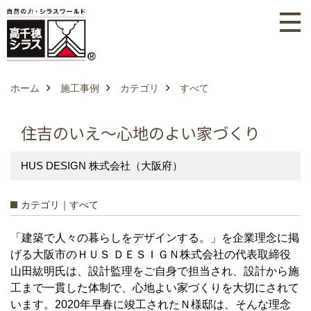
ホーム
施工事例
カテゴリ
すべて
住吉のいえ～心地のよい家づくり
HUS DESIGN 株式会社（大阪府）
カテゴリ｜すべて
「建築で人々の暮らしをデザインする。」を企業理念に掲
げる大阪市のＨＵＳ ＤＥＳＩＧＮ株式会社の代表取締役
山田紘明氏は、設計監理をご自身で担当され、設計から施
工まで一貫した体制で、心地よい家づくりを大切にされて
います。2020年早春に竣工されたＮ様邸は、そんな理念