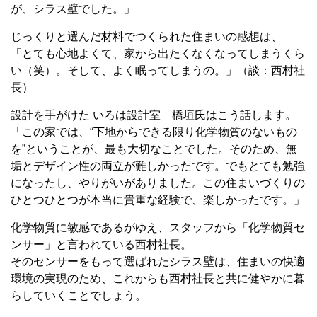
が、シラス壁でした。」
じっくりと選んだ材料でつくられた住まいの感想は、
「とても心地よくて、家から出たくなくなってしまうくら
い（笑）。そして、よく眠ってしまうの。」（談：西村社
長）
設計を手がけた いろは設計室 橋垣氏はこう話します。
「この家では、“下地からできる限り化学物質のないもの
を”ということが、最も大切なことでした。そのため、無
垢とデザイン性の両立が難しかったです。でもとても勉強
になったし、やりがいがありました。この住まいづくりの
ひとつひとつが本当に貴重な経験で、楽しかったです。」
化学物質に敏感であるがゆえ、スタッフから「化学物質セ
ンサー」と言われている西村社長。
そのセンサーをもって選ばれたシラス壁は、住まいの快適
環境の実現のため、これからも西村社長と共に健やかに暮
らしていくことでしょう。