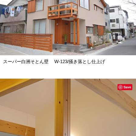
スーパー白洲そとん壁 W-123/掻き落とし仕上げ
Save