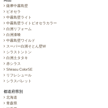
薩摩中霧島壁
ビオセラ
中霧島壁ライト
中霧島壁ライトビオセラカラー
白洲リフォーム
白洲漆喰
中霧島壁ワイルド
スーパー白洲そとん壁W
シラストントン
白洲土タタキ
赤シラス
Shirasu ColorSE
リフレシュール
シラスパレット
都道府県別
北海道
青森県