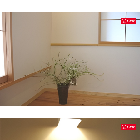
Save
Save