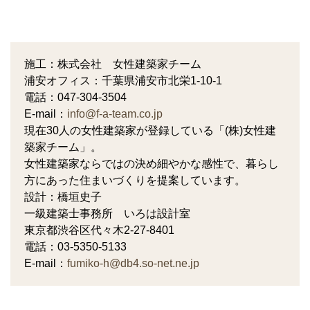
施工：株式会社 女性建築家チーム
浦安オフィス：千葉県浦安市北栄1-10-1
電話：047-304-3504
E-mail：
info@f-a-team.co.jp
現在30人の女性建築家が登録している「(株)女性建
築家チーム」。
女性建築家ならではの決め細やかな感性で、暮らし
方にあった住まいづくりを提案しています。
設計：橋垣史子
一級建築士事務所 いろは設計室
東京都渋谷区代々木2-27-8401
電話：03-5350-5133
E-mail：
fumiko-h@db4.so-net.ne.jp