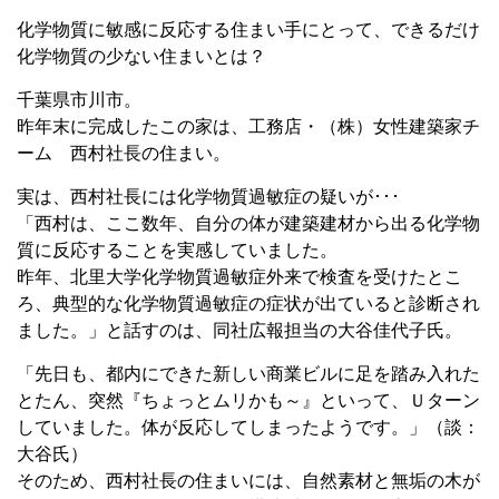
化学物質に敏感に反応する住まい手にとって、できるだけ
化学物質の少ない住まいとは？
千葉県市川市。
昨年末に完成したこの家は、工務店・（株）女性建築家チ
ーム 西村社長の住まい。
実は、西村社長には化学物質過敏症の疑いが･･･
「西村は、ここ数年、自分の体が建築建材から出る化学物
質に反応することを実感していました。
昨年、北里大学化学物質過敏症外来で検査を受けたとこ
ろ、典型的な化学物質過敏症の症状が出ていると診断され
ました。」と話すのは、同社広報担当の大谷佳代子氏。
「先日も、都内にできた新しい商業ビルに足を踏み入れた
とたん、突然『ちょっとムリかも～』といって、Ｕターン
していました。体が反応してしまったようです。」（談：
大谷氏）
そのため、西村社長の住まいには、自然素材と無垢の木が