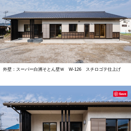
外壁：スーパー白洲そとん壁Ｗ W-126 スチロゴテ仕上げ
Save