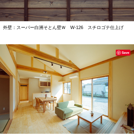
外壁：スーパー白洲そとん壁Ｗ W-126 スチロゴテ仕上げ
Save