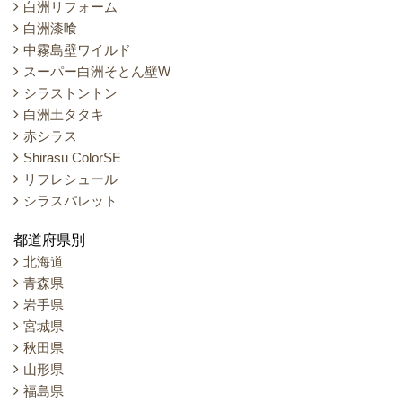
白洲リフォーム
白洲漆喰
中霧島壁ワイルド
スーパー白洲そとん壁W
シラストントン
白洲土タタキ
赤シラス
Shirasu ColorSE
リフレシュール
シラスパレット
都道府県別
北海道
青森県
岩手県
宮城県
秋田県
山形県
福島県