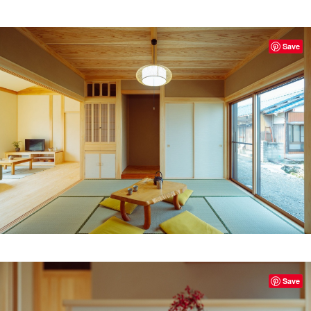
Save
Save