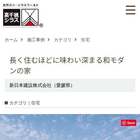
ホーム
施工事例
カテゴリ
住宅
長く住むほどに味わい深まる和モダ
ンの家
新日本建設株式会社（愛媛県）
カテゴリ｜住宅
Save