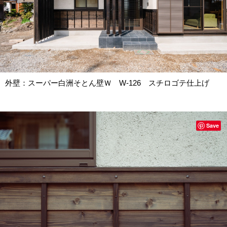
外壁：スーパー白洲そとん壁Ｗ W-126 スチロゴテ仕上げ
Save