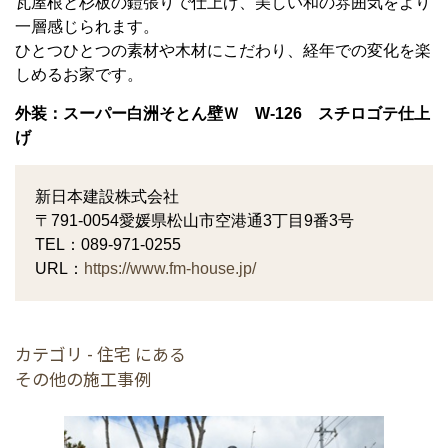
瓦屋根と杉板の鎧張りで仕上げ、美しい和の雰囲気をより
一層感じられます。
ひとつひとつの素材や木材にこだわり、経年での変化を楽
しめるお家です。
外装：スーパー白洲そとん壁Ｗ W-126 スチロゴテ仕上
げ
新日本建設株式会社
〒791-0054愛媛県松山市空港通3丁目9番3号
TEL：089-971-0255
URL：
https://www.fm-house.jp/
カテゴリ - 住宅 にある
その他の施工事例