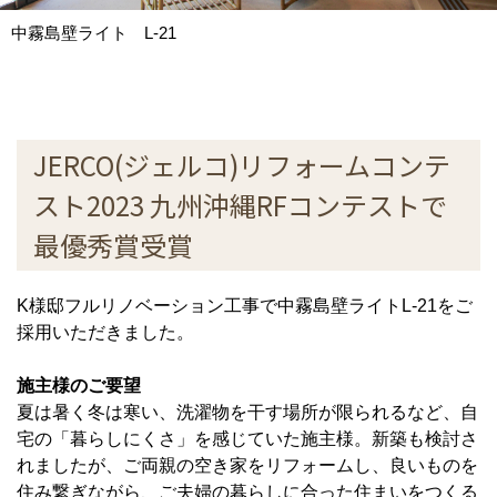
中霧島壁ライト L-21
JERCO(ジェルコ)リフォームコンテ
スト2023 九州沖縄RFコンテストで
最優秀賞受賞
K様邸フルリノベーション工事で中霧島壁ライトL-21をご
採用いただきました。
施主様のご要望
夏は暑く冬は寒い、洗濯物を干す場所が限られるなど、自
宅の「暮らしにくさ」を感じていた施主様。新築も検討さ
れましたが、ご両親の空き家をリフォームし、良いものを
住み繋ぎながら、ご夫婦の暮らしに合った住まいをつくる