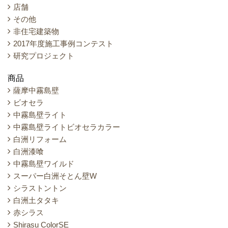
店舗
その他
非住宅建築物
2017年度施工事例コンテスト
研究プロジェクト
商品
薩摩中霧島壁
ビオセラ
中霧島壁ライト
中霧島壁ライトビオセラカラー
白洲リフォーム
白洲漆喰
中霧島壁ワイルド
スーパー白洲そとん壁W
シラストントン
白洲土タタキ
赤シラス
Shirasu ColorSE