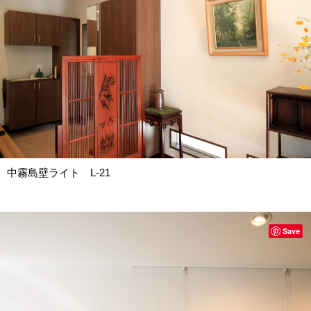
中霧島壁ライト L-21
Save