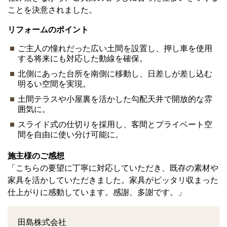
ことを決意されました。
リフォームのポイント
ご主人の憧れだった広い土間を設置し、押し車を使用
する将来にも対応した動線を確保。
北側にあった台所を南側に移動し、日差しが差し込む
明るい空間を実現。
土間テラスや小屋裏を活かした勾配天井で開放的な雰
囲気に。
スライド式の仕切りを採用し、客間とプライベート空
間を自由に使い分け可能に。
施主様のご感想
「こちらの要望に丁寧に対応していただき、既存の素材や
家具を活かしていただきました。家具がピッタリ収まった
仕上がりに感動しています。感謝、多謝です。」
田島株式会社