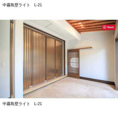
中霧島壁ライト L-21
Save
中霧島壁ライト L-21