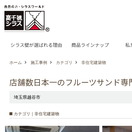
シラス壁が選ばれる理由
商品ラインナップ
私
ホーム
施工事例
カテゴリ
非住宅建築物
店舗数日本一のフルーツサンド専
埼玉県越谷市
カテゴリ｜非住宅建築物