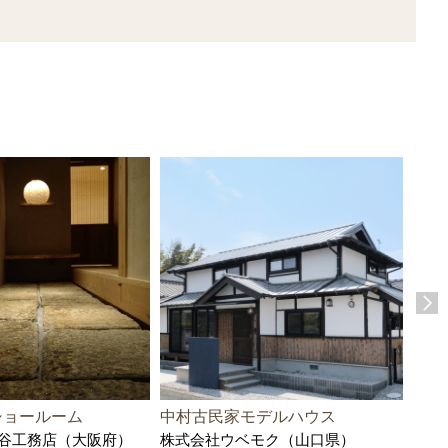
ショールーム
中村古民家モデルハウス
甲府
谷工務店（大阪府）
株式会社ウベモク（山口県）
株式