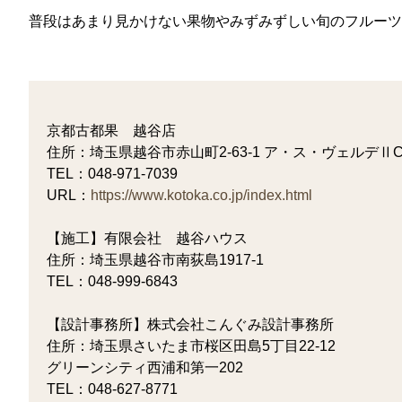
普段はあまり見かけない果物やみずみずしい旬のフルーツ
京都古都果 越谷店
住所：埼玉県越谷市赤山町2-63-1 ア・ス・ヴェルデⅡ
TEL：048-971-7039
URL：
https://www.kotoka.co.jp/index.html
【施工】有限会社 越谷ハウス
住所：埼玉県越谷市南荻島1917-1
TEL：048-999-6843
【設計事務所】株式会社こんぐみ設計事務所
住所：埼玉県さいたま市桜区田島5丁目22-12
グリーンシティ西浦和第一202
TEL：048-627-8771