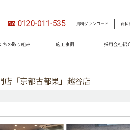
0120-011-535
資料ダウンロード
資料
たちの取り組み
施工事例
採用会社紹
門店「京都古都果」越谷店