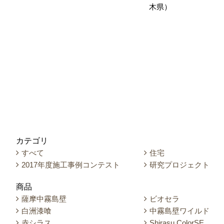
木県）
カテゴリ
すべて
住宅
2017年度施工事例コンテスト
研究プロジェクト
商品
薩摩中霧島壁
ビオセラ
白洲漆喰
中霧島壁ワイルド
赤シラス
Shirasu ColorSE