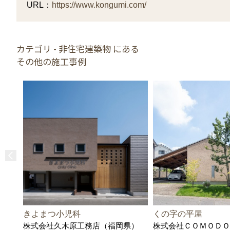
URL：
https://www.kongumi.com/
カテゴリ - 非住宅建築物 にある
その他の施工事例
きよまつ小児科
くの字の平屋
株式会社久木原工務店（福岡県）
株式会社ＣＯＭＯＤＯ