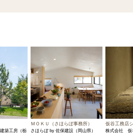
ＭＯＫＵ（さほらぼ事務所）
仮谷工務店
建築工房（栃
さほらぼ by 佐保建設（岡山県）
株式会社 仮