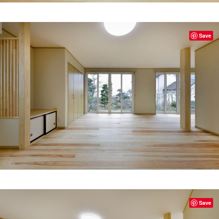
Save
Save