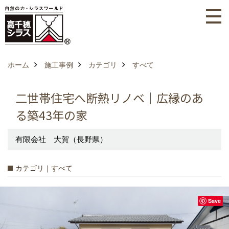
ホーム
施工事例
カテゴリ
すべて
二世帯住宅へ断熱リノベ｜広縁のあ
る築43年の家
有限会社 大賀（長野県）
カテゴリ｜すべて
Save