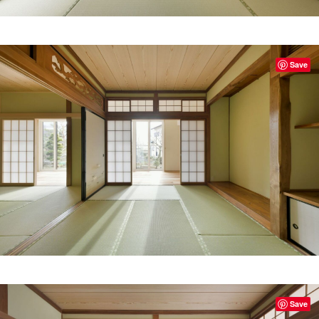
Save
Save