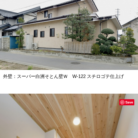
外壁：スーパー白洲そとん壁Ｗ W-122 スチロゴテ仕上げ
Save