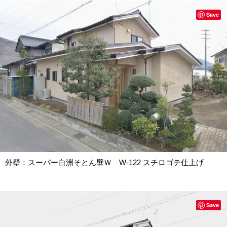
Save
外壁：スーパー白洲そとん壁Ｗ W-122 スチロゴテ仕上げ
Save