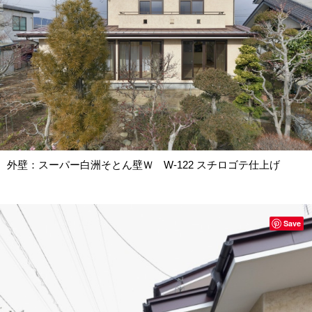
外壁：スーパー白洲そとん壁Ｗ W-122 スチロゴテ仕上げ
Save