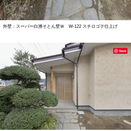
外壁：スーパー白洲そとん壁Ｗ W-122 スチロゴテ仕上げ
Save