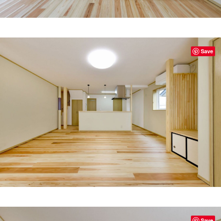
Save
Save