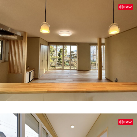
Save
Save