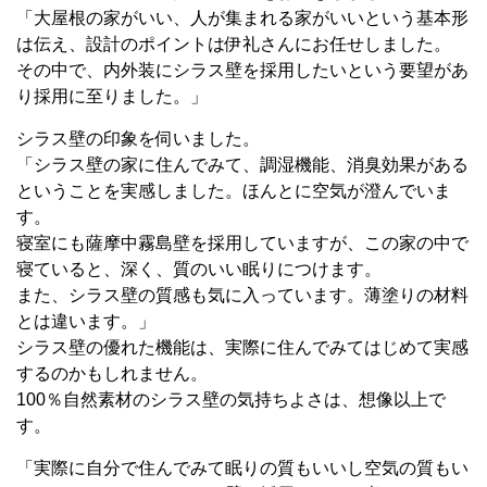
「大屋根の家がいい、人が集まれる家がいいという基本形
は伝え、設計のポイントは伊礼さんにお任せしました。
その中で、内外装にシラス壁を採用したいという要望があ
り採用に至りました。」
シラス壁の印象を伺いました。
「シラス壁の家に住んでみて、調湿機能、消臭効果がある
ということを実感しました。ほんとに空気が澄んでいま
す。
寝室にも薩摩中霧島壁を採用していますが、この家の中で
寝ていると、深く、質のいい眠りにつけます。
また、シラス壁の質感も気に入っています。薄塗りの材料
とは違います。」
シラス壁の優れた機能は、実際に住んでみてはじめて実感
するのかもしれません。
100％自然素材のシラス壁の気持ちよさは、想像以上で
す。
「実際に自分で住んでみて眠りの質もいいし空気の質もい