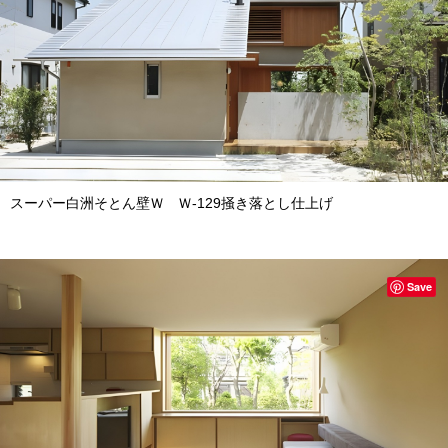
スーパー白洲そとん壁Ｗ Ｗ-129掻き落とし仕上げ
Save