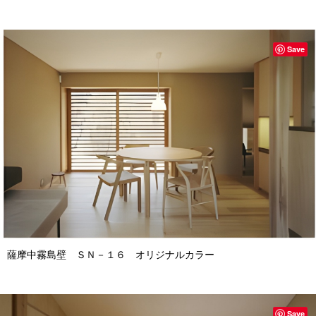
Save
薩摩中霧島壁 ＳＮ－１６ オリジナルカラー
Save