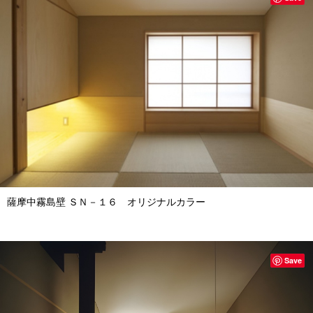
薩摩中霧島壁 ＳＮ－１６ オリジナルカラー
Save