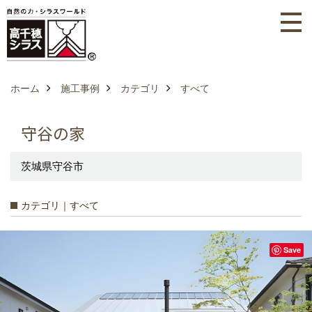
ホーム
施工事例
カテゴリ
すべて
守谷の家
茨城県守谷市
カテゴリ｜すべて
Save