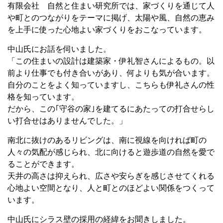
有限会社 自然と住まい研究所では、家づくりを通じて人
や町とのつながりをテーマに掲げ、太陽や風、自然の恵み
を上手に使った心地よい家づくりをおこなっています。
中山氏にお話を伺いました。
「この住まいの設計は建築家・伊礼智さんによるもの。以
前より仕事でも付き合いがあり、何よりも気が合います。
自分のことをよく知っていますし、こちらも伊礼さんの性
格を知っています。
だから、この｢守谷の家｣を建てるにあたっての打合せらし
い打合せはありませんでした。」
南北に抜けのあるリビングは、南に視線を向ければ町の
人々の気配が感じられ、北に向けると遊歩道の自然を愛で
ることができます。
天井の高さは抑えられ、広さや安らぎを感じさせてくれる
心地よい空間となり、人と町とのほどよい関係をつくって
います。
中山氏にシラス壁の採用の経緯をお聞きしました。