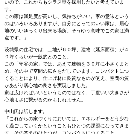
いので、これからもシラス壁を採用したいと考えていま
す。
この家は満足度が高いし、気持ちがいい。家の意味という
のはいろいろありますが、自分にとってのいい家は、居心
地のいいゆっくり出来る場所。そうゆう意味でこの家は満
点です。」
茨城県の住宅では、土地が６０坪、建物（延床面積）が４
０坪くらいが一般的とのこと。
この「守谷の家」では、あえて建物を３０坪に小さくまと
め、その中で空間の広さをだしています。コンパクトにつ
くることにより、仕上げ材に良質なものが使え、空間の質
があがり居心地の良さを実現しました。
家は広ければいいというものではなく、丁度いい大きさが
心地よさに繋がるのかもしれません。
中山氏は話します。
「これからの家づくりにおいては、エネルギーをどう少な
く過ごしていくかということもひとつの課題になってきま
す。その答えのひとつが、コンパクトにつくること。