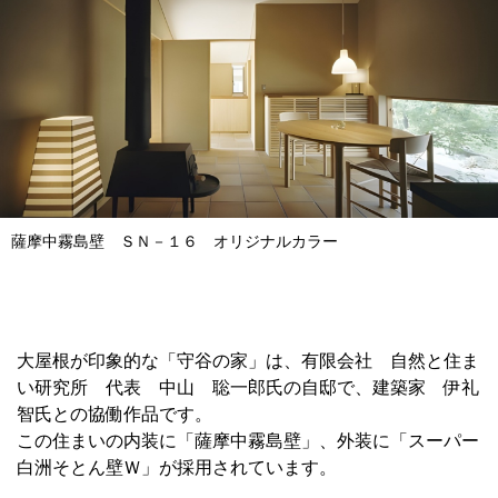
薩摩中霧島壁 ＳＮ－１６ オリジナルカラー
大屋根が印象的な「守谷の家」は、有限会社 自然と住ま
い研究所 代表 中山 聡一郎氏の自邸で、建築家 伊礼
智氏との協働作品です。
この住まいの内装に「薩摩中霧島壁」、外装に「スーパー
白洲そとん壁Ｗ」が採用されています。