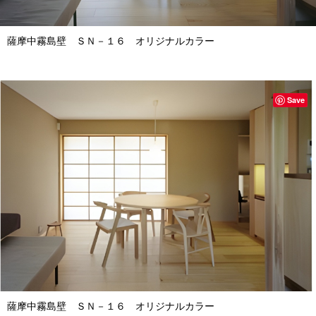
薩摩中霧島壁 ＳＮ－１６ オリジナルカラー
Save
薩摩中霧島壁 ＳＮ－１６ オリジナルカラー