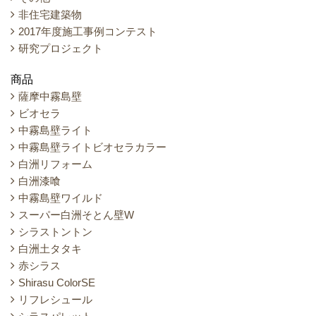
非住宅建築物
2017年度施工事例コンテスト
研究プロジェクト
商品
薩摩中霧島壁
ビオセラ
中霧島壁ライト
中霧島壁ライトビオセラカラー
白洲リフォーム
白洲漆喰
中霧島壁ワイルド
スーパー白洲そとん壁W
シラストントン
白洲土タタキ
赤シラス
Shirasu ColorSE
リフレシュール