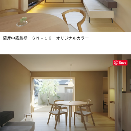
薩摩中霧島壁 ＳＮ－１６ オリジナルカラー
Save