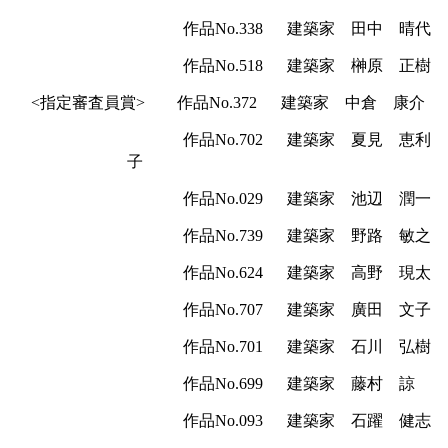
作品
No.338
建築家 田中 晴代
作品
No.518
建築家 榊原 正樹
<指定審査員賞>
作品
No.372
建築家 中倉 康介
作品
No.702
建築家 夏見 恵利
子
作品
No.029
建築家 池辺 潤一
作品
No.739
建築家 野路 敏之
作品
No.624
建築家 高野 現太
作品
No.707
建築家 廣田 文子
作品
No.701
建築家 石川 弘樹
作品
No.699
建築家 藤村 諒
作品
No.093
建築家 石躍 健志