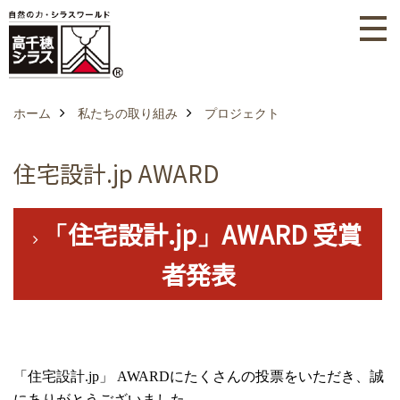
ホーム
私たちの取り組み
プロジェクト
住宅設計.jp AWARD
住宅設計.jp
AWARD 受賞
「
」
者発表
「住宅設計
.jp
」
AWARD
にたくさんの投票をいただき、誠
にありがとうございました。