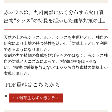
赤シラスは、九州南部に広く分布する火山噴
出物“シラス”の特長を活かした雑草対策の土。
天然の土の赤シラス、ボラ、シラスを主原料とし、独自の
研究により土壌の持つ特性を活かし「防草土」として利用
できるようになりました。
薬剤の力で植物の育成を妨げるものではなく、赤シラス独
自の防草メカニズムによって、“植物に根をはらせな
い”、“植物に栄養を与えない”１００％自然素材の防草土が
実現しました。
PDF資料はこちらから
＜雑草生らず＞赤シラス