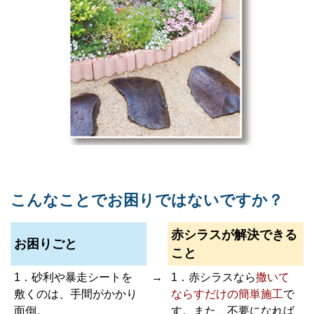
こんなことでお困りではないですか？
赤シラスが解決できる
お困りごと
こと
1．砂利や暴走シートを
→
1．赤シラスなら
撒いて
敷くのは、手間がかかり
ならすだけの簡単施工
で
面倒。
す。また、不要になれば