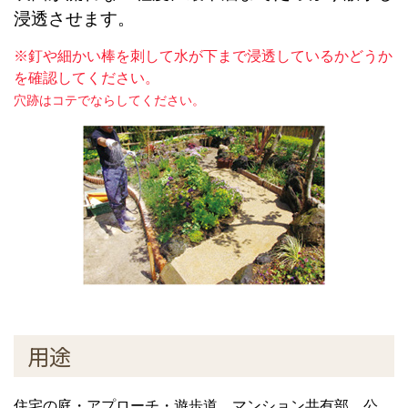
浸透させます。
※釘や細かい棒を刺して水が下まで浸透しているかどうか
を確認してください。
穴跡はコテでならしてください。
用途
住宅の庭・アプローチ・遊歩道、マンション共有部、公