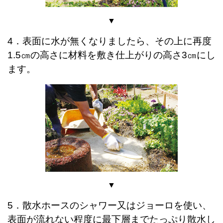
▼
4．表面に水が無くなりましたら、その上に再度
1.5㎝の高さに材料を敷き仕上がりの高さ3㎝にし
ます。
▼
5．散水ホースのシャワー又はジョーロを使い、
表面が流れない程度に最下層までたっぷり散水し