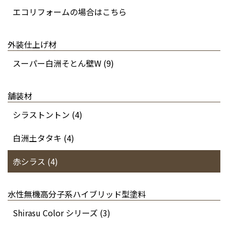
エコリフォームの場合はこちら
外装仕上げ材
スーパー白洲そとん壁W (9)
舗装材
シラストントン (4)
白洲土タタキ (4)
赤シラス (4)
水性無機高分子系ハイブリッド型塗料
Shirasu Color シリーズ (3)