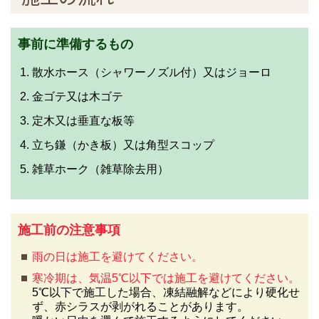
事前に準備するもの
散水ホース（シャワーノズル付）又はジョーロ
金ゴテ又は木ゴテ
定木又は垂直な板等
立ち鎌（かき板）又は角型スコップ
雑草ホーク（雑草除去用）
施工前の注意事項
雨の日は施工を避けてください。
寒冷期は、気温5℃以下では施工を避けてください。
5℃以下で施工した場合、凍結融解などにより硬化せ
ず、赤シラスが剥がれることがあります。