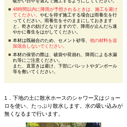
暖かい日中を選んで施工するようにしてください。
48時間以内に降雨が予想されるときは、施工を避け
てください。
やむを得ず施工する場合は雨養生を行
ってください。雨養生をそのままにしておきます
と、乾きの妨げとなりますので、降雨が止んだら速
やかに養生をはがしてください。
本材は既融合のため、セメント砂等、
他の材料を追
加混合しないでください。
本材の保管の際は、破袋や荷崩れ、降雨による水漏
れ等にご注意ください。
また、直置きは避け、下部にパレットやダンボール
等を敷いてください。
1．下地の土に散水ホースのシャワー又はジョー
ロを使い、たっぷり散水します。水の吸い込みが
無くなるまで行います。